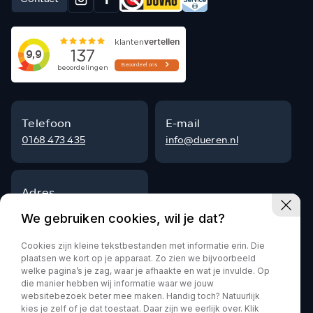
Telefoon
E-mail
0168 473 435
info@dueren.nl
Adres
Steenpad 9
We gebruiken cookies, wil je dat?
4797 SG Willemstad
Cookies zijn kleine tekstbestanden met informatie erin. Die
plaatsen we kort op je apparaat. Zo zien we bijvoorbeeld
welke pagina’s je zag, waar je afhaakte en wat je invulde. Op
die manier hebben wij informatie waar we jouw
Privacy policy
websitebezoek beter mee maken. Handig toch? Natuurlijk
kies je zelf of je dat toestaat. Daar zijn we eerlijk over. Klik