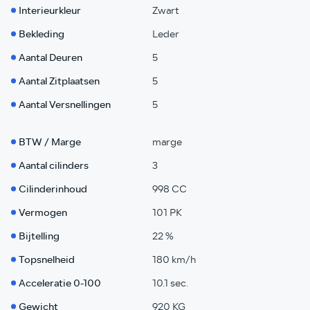
Interieurkleur
Zwart
Bekleding
Leder
Aantal Deuren
5
Aantal Zitplaatsen
5
Aantal Versnellingen
5
BTW / Marge
marge
Aantal cilinders
3
Cilinderinhoud
998 CC
Vermogen
101 PK
Bijtelling
22 %
Topsnelheid
180 km/h
Acceleratie 0-100
10.1 sec.
Gewicht
920 KG