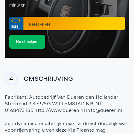
minuten
Nu checken!
OMSCHRIJVING
4
Fabrikant: Autobedrijf Van Dueren den Hollander
Steenpad 9 4797SG WILLEMSTAD NB, NL
0168473435 http://www.dueren.nl info@dueren.nl
Zijn dynamische uiterlijk maakt al direct duidelijk wat
voor rijervaring u van deze Kia Picanto mag