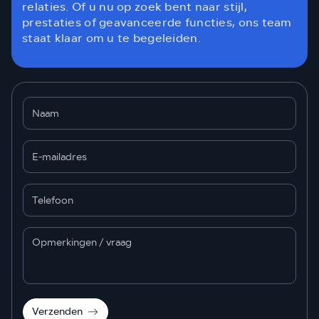
relaties. Of u nu op zoek bent naar stijl,
prestaties of geavanceerde functies, ons team
staat klaar om u te begeleiden.
Verzenden