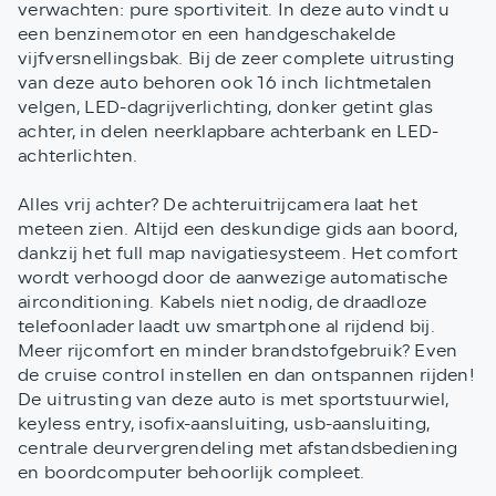
verwachten: pure sportiviteit. In deze auto vindt u
een benzinemotor en een handgeschakelde
vijfversnellingsbak. Bij de zeer complete uitrusting
van deze auto behoren ook 16 inch lichtmetalen
velgen, LED-dagrijverlichting, donker getint glas
achter, in delen neerklapbare achterbank en LED-
achterlichten.
Alles vrij achter? De achteruitrijcamera laat het
meteen zien. Altijd een deskundige gids aan boord,
dankzij het full map navigatiesysteem. Het comfort
wordt verhoogd door de aanwezige automatische
airconditioning. Kabels niet nodig, de draadloze
telefoonlader laadt uw smartphone al rijdend bij.
Meer rijcomfort en minder brandstofgebruik? Even
de cruise control instellen en dan ontspannen rijden!
De uitrusting van deze auto is met sportstuurwiel,
keyless entry, isofix-aansluiting, usb-aansluiting,
centrale deurvergrendeling met afstandsbediening
en boordcomputer behoorlijk compleet.