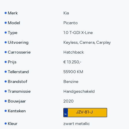
Merk
Kia
Model
Picanto
Type
1.0 T-GDI X-Line
Uitvoering
Keyless, Camera, Carplay
Carrosserie
Hatchback
Prijs
€ 13.250,-
Tellerstand
55900 KM
Brandstof
Benzine
Transmissie
Handgeschakeld
Bouwjaar
2020
Kenteken
JZV-81-J
Kleur
zwart metallic