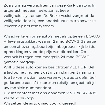
Zoals u mag verwachten van deze Kia Picanto is hij
uitgerust met een reeks aan actieve
veiligheidssystemen. De Brake Assist vergroot de
veiligheid door bij een noodsituatie extra power te
leveren op het remsysteem.
Wij adverteren onze auto's met als optie een BOVAG
Afleveringspakket, waarin 12 mnd BOVAG Garantie
en een afleveringsbeurt zijn inbegrepen, kijk bij de
opmerkingen voor de prijs van dit pakket. Op
verzoek is tegen een meerprijs 24 mnd BOVAG
garantie mogelijk.
Wilt u deze auto komen bezichtigen? LET OP: Bel
altijd op het moment dat u van plan bent naar ons
toe te komen, dan reserveren wij de auto definitief
gedurende een af te spreken reistijd en geeft altijd
uw mobiele nummer door !!
U kunt contact met ons opnemen via 0168-473435
keuze 2 verkoop.
Wij zetten de auto graag voor u gereed!