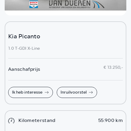
Kia Picanto
1.0 T-GDI X-Line
€ 13.250,-
Aanschafprijs
Ik heb interesse
Inruilvoorstel
Kilometerstand
55.900 km