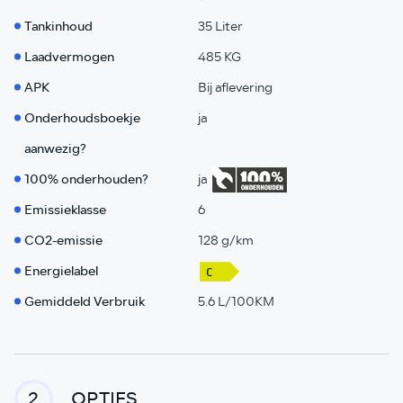
Tankinhoud
35 Liter
Laadvermogen
485 KG
APK
Bij aflevering
Onderhoudsboekje
ja
aanwezig?
100% onderhouden?
ja
Emissieklasse
6
CO2-emissie
128 g/km
Energielabel
Gemiddeld Verbruik
5.6 L/100KM
OPTIES
2