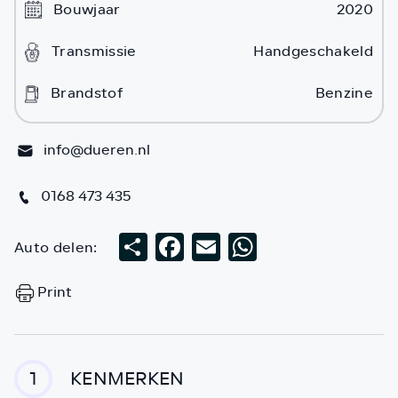
Bouwjaar
2020
Transmissie
Handgeschakeld
Brandstof
Benzine
info@dueren.nl
0168 473 435
Auto delen:
Deel
Facebook
Email
WhatsApp
Print
KENMERKEN
1