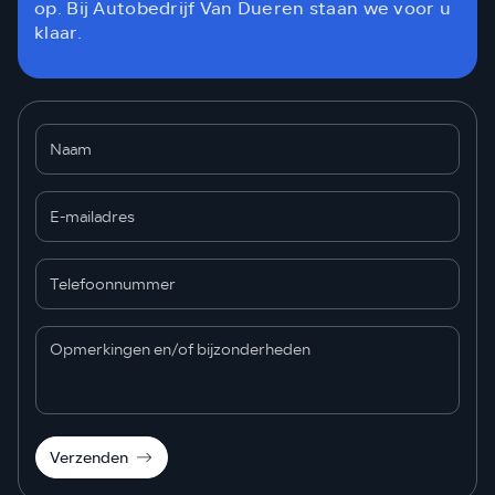
op. Bij Autobedrijf Van Dueren staan we voor u
klaar.
Verzenden