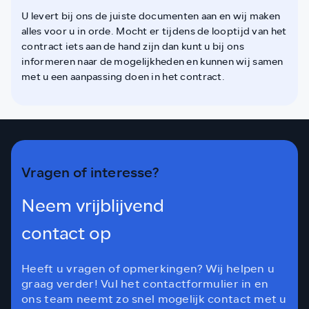
U levert bij ons de juiste documenten aan en wij maken
alles voor u in orde. Mocht er tijdens de looptijd van het
contract iets aan de hand zijn dan kunt u bij ons
informeren naar de mogelijkheden en kunnen wij samen
met u een aanpassing doen in het contract.
Vragen of interesse?
Neem vrijblijvend
contact op
Heeft u vragen of opmerkingen? Wij helpen u
graag verder! Vul het contactformulier in en
ons team neemt zo snel mogelijk contact met u