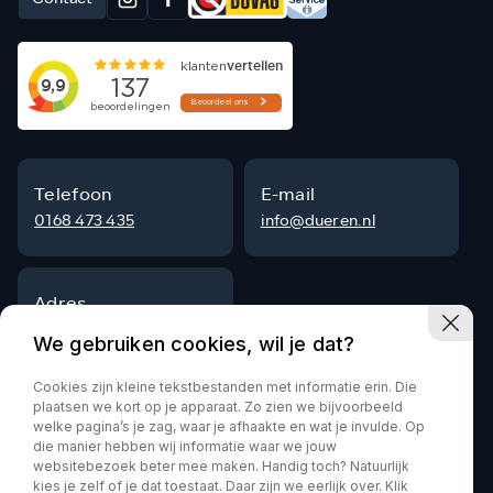
Telefoon
E-mail
0168 473 435
info@dueren.nl
Adres
Steenpad 9
We gebruiken cookies, wil je dat?
4797 SG Willemstad
Cookies zijn kleine tekstbestanden met informatie erin. Die
plaatsen we kort op je apparaat. Zo zien we bijvoorbeeld
welke pagina’s je zag, waar je afhaakte en wat je invulde. Op
die manier hebben wij informatie waar we jouw
Privacy policy
websitebezoek beter mee maken. Handig toch? Natuurlijk
kies je zelf of je dat toestaat. Daar zijn we eerlijk over. Klik