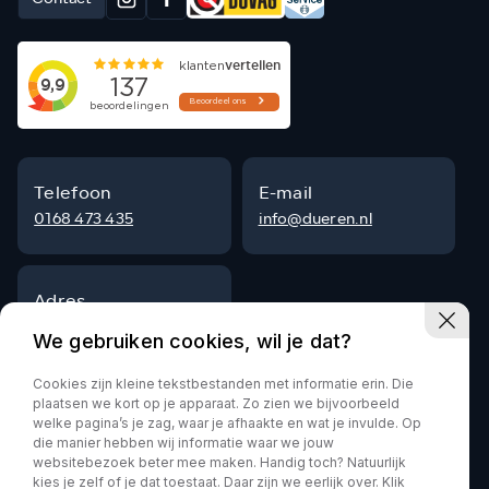
Telefoon
E-mail
0168 473 435
info@dueren.nl
Adres
Steenpad 9
We gebruiken cookies, wil je dat?
4797 SG Willemstad
Cookies zijn kleine tekstbestanden met informatie erin. Die
plaatsen we kort op je apparaat. Zo zien we bijvoorbeeld
welke pagina’s je zag, waar je afhaakte en wat je invulde. Op
die manier hebben wij informatie waar we jouw
Privacy policy
websitebezoek beter mee maken. Handig toch? Natuurlijk
kies je zelf of je dat toestaat. Daar zijn we eerlijk over. Klik